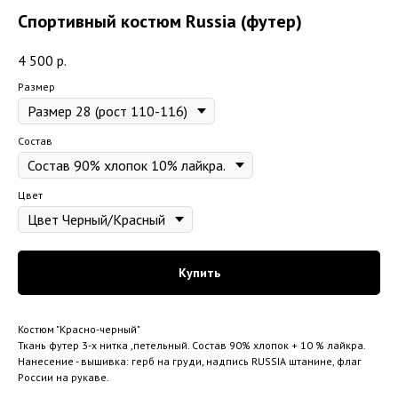
Спортивный костюм Russia (футер)
4 500
р.
Размер
Состав
Цвет
Купить
Костюм "Красно-черный"
Ткань футер 3-х нитка ,петельный. Состав 90% хлопок + 10 % лайкра.
Нанесение - вышивка: герб на груди, надпись RUSSIA штанине, флаг
России на рукаве.