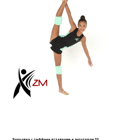
Борцовка с тиффани вставками и логотипом 35