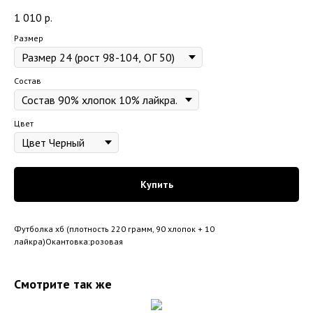
1 010
р.
Размер
Состав
Цвет
Купить
Футболка хб (плотность 220 грамм, 90 хлопок + 10
лайкра)Окантовка:розовая
Смотрите так же