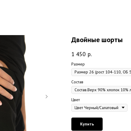
Двойные шорты
1 450
р.
Размер
Состав
Цвет
Купить