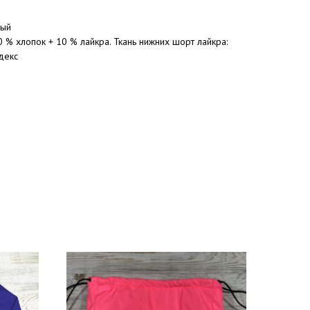
вый
0 % хлопок + 10 % лайкра. Ткань нижних шорт лайкра:
декс