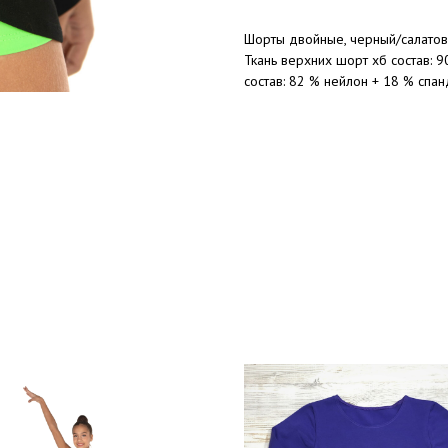
Шорты двойные, черный/салато
Ткань верхних шорт хб состав: 9
состав: 82 % нейлон + 18 % спан