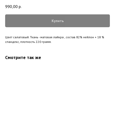
990,00
р.
Купить
Цвет салатовый. Ткань - матовая лайкра , состав 82% нейлон + 18 %
спандекс, плотность 220 грамм.
Смотрите так же