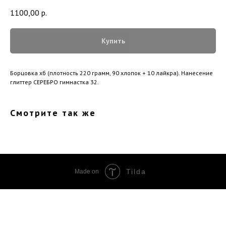
1100,00
р.
Купить
Борцовка хб (плотность 220 грамм, 90 хлопок + 10 лайкра). Нанесение
глиттер СЕРЕБРО гимнастка 32.
Смотрите так же
Tilda
Made on