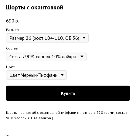
Шорты с окантовкой
690
р.
Размер
Состав
Цвет
Купить
Шорты черные хб с окантовкой тиффани (плотность 220 грамм, состав
90% хлопок + 10% лайкра )