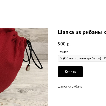
Шапка из рибаны 
500
р.
Размер
Купить
Шапка из рибаны